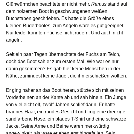
Glühwürmchen beachtete er nicht mehr.
Remus
stand auf
dem hölzernen Boot in geschwungenen weißen
Buchstaben geschrieben. Es hatte die Größe eines
kleinen Ruderbootes, zum Angeln wäre es gut geeignet.
Nur leider konnten Füchse nicht rudern. Und auch nicht
angeln.
Seit ein paar Tagen übernachtete der Fuchs am Teich,
doch das Boot sah er zum ersten Mal. Wie war es nur
dahin gekommen? Es gab hier keine Menschen in der
Nähe, zumindest keine Jäger, die ihn erschießen wollten.
Er ging näher an das Boot heran, stützte sich mit seinen
Vorderbeinen an der Kante ab und sah hinein. Ein Junge
von vielleicht elf, zwölf Jahren schlief darin. Er hatte
braunes Haar, ein rundes Gesicht und trug eine dreckige
sandfarbene Hose, ein blaues T-Shirt und eine schwarze
Jacke. Seine Arme und Beine waren merkwürdig
angewinkelt, als wäre er eben erst hingefallen. Sein