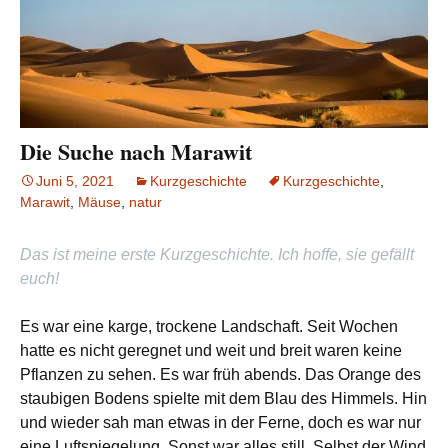
Die Suche nach Marawit
Juni 5, 2021
Kurzgeschichte
Kurzgeschichte
,
Marawit
,
Mäuse
,
natur
Das ist meine erste Kurzgeschichte. Ich hoffe, sie gefällt
euch!
Es war eine karge, trockene Landschaft. Seit Wochen
hatte es nicht geregnet und weit und breit waren keine
Pflanzen zu sehen. Es war früh abends. Das Orange des
staubigen Bodens spielte mit dem Blau des Himmels. Hin
und wieder sah man etwas in der Ferne, doch es war nur
eine Luftspiegelung. Sonst war alles still. Selbst der Wind