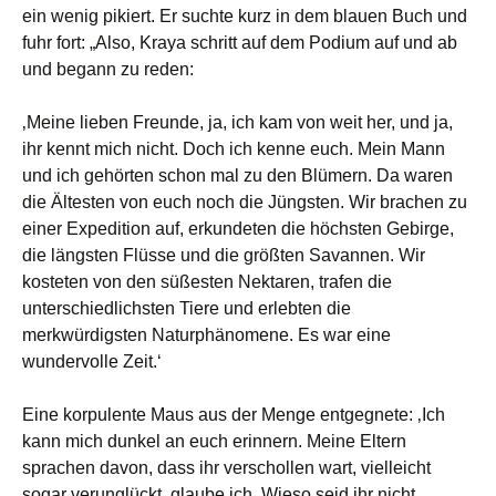
ein wenig pikiert. Er suchte kurz in dem blauen Buch und
fuhr fort: „Also, Kraya schritt auf dem Podium auf und ab
und begann zu reden:
‚Meine lieben Freunde, ja, ich kam von weit her, und ja,
ihr kennt mich nicht. Doch ich kenne euch. Mein Mann
und ich gehörten schon mal zu den Blümern. Da waren
die Ältesten von euch noch die Jüngsten. Wir brachen zu
einer Expedition auf, erkundeten die höchsten Gebirge,
die längsten Flüsse und die größten Savannen. Wir
kosteten von den süßesten Nektaren, trafen die
unterschiedlichsten Tiere und erlebten die
merkwürdigsten Naturphänomene. Es war eine
wundervolle Zeit.‘
Eine korpulente Maus aus der Menge entgegnete: ‚Ich
kann mich dunkel an euch erinnern. Meine Eltern
sprachen davon, dass ihr verschollen wart, vielleicht
sogar verunglückt, glaube ich. Wieso seid ihr nicht