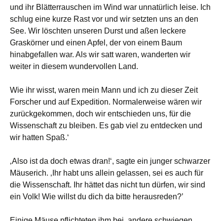
und ihr Blätterrauschen im Wind war unnatürlich leise. Ich
schlug eine kurze Rast vor und wir setzten uns an den
See. Wir löschten unseren Durst und aßen leckere
Graskörner und einen Apfel, der von einem Baum
hinabgefallen war. Als wir satt waren, wanderten wir
weiter in diesem wundervollen Land.
Wie ihr wisst, waren mein Mann und ich zu dieser Zeit
Forscher und auf Expedition. Normalerweise wären wir
zurückgekommen, doch wir entschieden uns, für die
Wissenschaft zu bleiben. Es gab viel zu entdecken und
wir hatten Spaß.‘
‚Also ist da doch etwas dran!‘, sagte ein junger schwarzer
Mäuserich. ‚Ihr habt uns allein gelassen, sei es auch für
die Wissenschaft. Ihr hättet das nicht tun dürfen, wir sind
ein Volk! Wie willst du dich da bitte herausreden?’
Einige Mäuse pflichteten ihm bei, andere schwiegen.