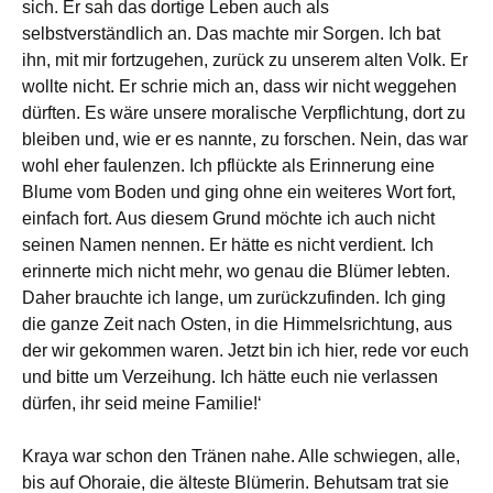
sich. Er sah das dortige Leben auch als
selbstverständlich an. Das machte mir Sorgen. Ich bat
ihn, mit mir fortzugehen, zurück zu unserem alten Volk. Er
wollte nicht. Er schrie mich an, dass wir nicht weggehen
dürften. Es wäre unsere moralische Verpflichtung, dort zu
bleiben und, wie er es nannte, zu forschen. Nein, das war
wohl eher faulenzen. Ich pflückte als Erinnerung eine
Blume vom Boden und ging ohne ein weiteres Wort fort,
einfach fort. Aus diesem Grund möchte ich auch nicht
seinen Namen nennen. Er hätte es nicht verdient. Ich
erinnerte mich nicht mehr, wo genau die Blümer lebten.
Daher brauchte ich lange, um zurückzufinden. Ich ging
die ganze Zeit nach Osten, in die Himmelsrichtung, aus
der wir gekommen waren. Jetzt bin ich hier, rede vor euch
und bitte um Verzeihung. Ich hätte euch nie verlassen
dürfen, ihr seid meine Familie!‘
Kraya war schon den Tränen nahe. Alle schwiegen, alle,
bis auf Ohoraie, die älteste Blümerin. Behutsam trat sie