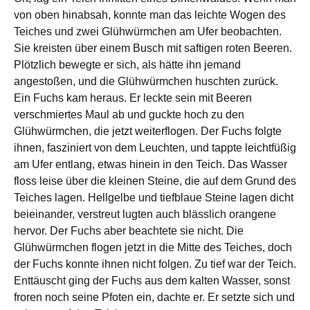
von oben hinabsah, konnte man das leichte Wogen des
Teiches und zwei Glühwürmchen am Ufer beobachten.
Sie kreisten über einem Busch mit saftigen roten Beeren.
Plötzlich bewegte er sich, als hätte ihn jemand
angestoßen, und die Glühwürmchen huschten zurück.
Ein Fuchs kam heraus. Er leckte sein mit Beeren
verschmiertes Maul ab und guckte hoch zu den
Glühwürmchen, die jetzt weiterflogen. Der Fuchs folgte
ihnen, fasziniert von dem Leuchten, und tappte leichtfüßig
am Ufer entlang, etwas hinein in den Teich. Das Wasser
floss leise über die kleinen Steine, die auf dem Grund des
Teiches lagen. Hellgelbe und tiefblaue Steine lagen dicht
beieinander, verstreut lugten auch blässlich orangene
hervor. Der Fuchs aber beachtete sie nicht. Die
Glühwürmchen flogen jetzt in die Mitte des Teiches, doch
der Fuchs konnte ihnen nicht folgen. Zu tief war der Teich.
Enttäuscht ging der Fuchs aus dem kalten Wasser, sonst
froren noch seine Pfoten ein, dachte er. Er setzte sich und