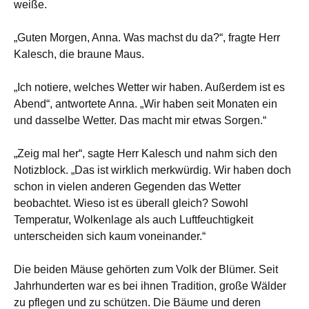
weiße.
„Guten Morgen, Anna. Was machst du da?“, fragte Herr
Kalesch, die braune Maus.
„Ich notiere, welches Wetter wir haben. Außerdem ist es
Abend“, antwortete Anna. „Wir haben seit Monaten ein
und dasselbe Wetter. Das macht mir etwas Sorgen.“
„Zeig mal her“, sagte Herr Kalesch und nahm sich den
Notizblock. „Das ist wirklich merkwürdig. Wir haben doch
schon in vielen anderen Gegenden das Wetter
beobachtet. Wieso ist es überall gleich? Sowohl
Temperatur, Wolkenlage als auch Luftfeuchtigkeit
unterscheiden sich kaum voneinander.“
Die beiden Mäuse gehörten zum Volk der Blümer. Seit
Jahrhunderten war es bei ihnen Tradition, große Wälder
zu pflegen und zu schützen. Die Bäume und deren