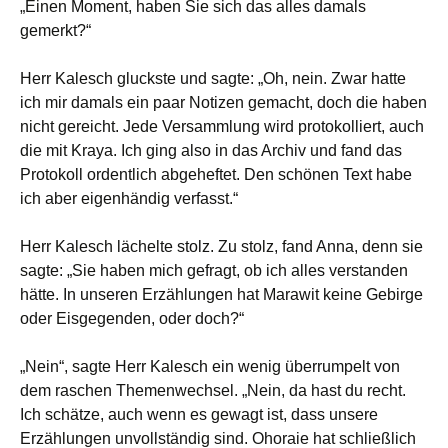
„Einen Moment, haben Sie sich das alles damals
gemerkt?“
Herr Kalesch gluckste und sagte: „Oh, nein. Zwar hatte
ich mir damals ein paar Notizen gemacht, doch die haben
nicht gereicht. Jede Versammlung wird protokolliert, auch
die mit Kraya. Ich ging also in das Archiv und fand das
Protokoll ordentlich abgeheftet. Den schönen Text habe
ich aber eigenhändig verfasst.“
Herr Kalesch lächelte stolz. Zu stolz, fand Anna, denn sie
sagte: „Sie haben mich gefragt, ob ich alles verstanden
hätte. In unseren Erzählungen hat Marawit keine Gebirge
oder Eisgegenden, oder doch?“
„Nein“, sagte Herr Kalesch ein wenig überrumpelt von
dem raschen Themenwechsel. „Nein, da hast du recht.
Ich schätze, auch wenn es gewagt ist, dass unsere
Erzählungen unvollständig sind. Ohoraie hat schließlich