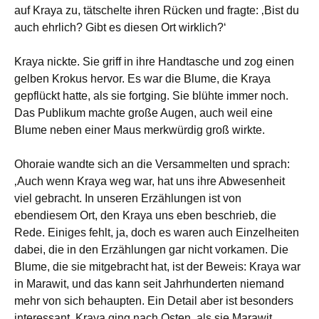
auf Kraya zu, tätschelte ihren Rücken und fragte: ‚Bist du
auch ehrlich? Gibt es diesen Ort wirklich?‘
Kraya nickte. Sie griff in ihre Handtasche und zog einen
gelben Krokus hervor. Es war die Blume, die Kraya
gepflückt hatte, als sie fortging. Sie blühte immer noch.
Das Publikum machte große Augen, auch weil eine
Blume neben einer Maus merkwürdig groß wirkte.
Ohoraie wandte sich an die Versammelten und sprach:
‚Auch wenn Kraya weg war, hat uns ihre Abwesenheit
viel gebracht. In unseren Erzählungen ist von
ebendiesem Ort, den Kraya uns eben beschrieb, die
Rede. Einiges fehlt, ja, doch es waren auch Einzelheiten
dabei, die in den Erzählungen gar nicht vorkamen. Die
Blume, die sie mitgebracht hat, ist der Beweis: Kraya war
in Marawit, und das kann seit Jahrhunderten niemand
mehr von sich behaupten. Ein Detail aber ist besonders
interessant. Kraya ging nach Osten, als sie Marawit