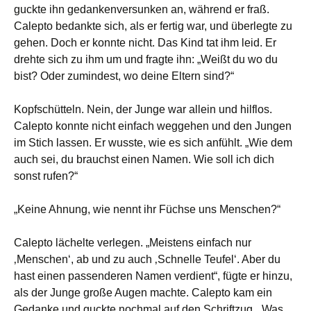
guckte ihn gedankenversunken an, während er fraß.
Calepto bedankte sich, als er fertig war, und überlegte zu
gehen. Doch er konnte nicht. Das Kind tat ihm leid. Er
drehte sich zu ihm um und fragte ihn: „Weißt du wo du
bist? Oder zumindest, wo deine Eltern sind?“
Kopfschütteln. Nein, der Junge war allein und hilflos.
Calepto konnte nicht einfach weggehen und den Jungen
im Stich lassen. Er wusste, wie es sich anfühlt. „Wie dem
auch sei, du brauchst einen Namen. Wie soll ich dich
sonst rufen?“
„Keine Ahnung, wie nennt ihr Füchse uns Menschen?“
Calepto lächelte verlegen. „Meistens einfach nur
‚Menschen‘, ab und zu auch ‚Schnelle Teufel‘. Aber du
hast einen passenderen Namen verdient“, fügte er hinzu,
als der Junge große Augen machte. Calepto kam ein
Gedanke und guckte nochmal auf den Schriftzug. „Was