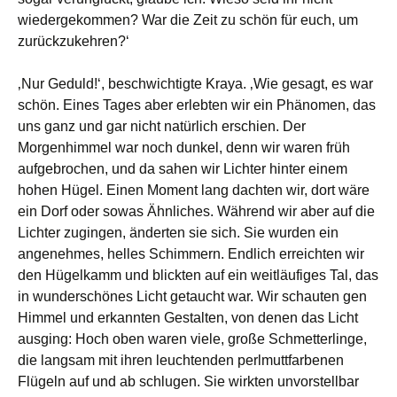
wiedergekommen? War die Zeit zu schön für euch, um
zurückzukehren?‘
‚Nur Geduld!‘, beschwichtigte Kraya. ‚Wie gesagt, es war
schön. Eines Tages aber erlebten wir ein Phänomen, das
uns ganz und gar nicht natürlich erschien. Der
Morgenhimmel war noch dunkel, denn wir waren früh
aufgebrochen, und da sahen wir Lichter hinter einem
hohen Hügel. Einen Moment lang dachten wir, dort wäre
ein Dorf oder sowas Ähnliches. Während wir aber auf die
Lichter zugingen, änderten sie sich. Sie wurden ein
angenehmes, helles Schimmern. Endlich erreichten wir
den Hügelkamm und blickten auf ein weitläufiges Tal, das
in wunderschönes Licht getaucht war. Wir schauten gen
Himmel und erkannten Gestalten, von denen das Licht
ausging: Hoch oben waren viele, große Schmetterlinge,
die langsam mit ihren leuchtenden perlmuttfarbenen
Flügeln auf und ab schlugen. Sie wirkten unvorstellbar