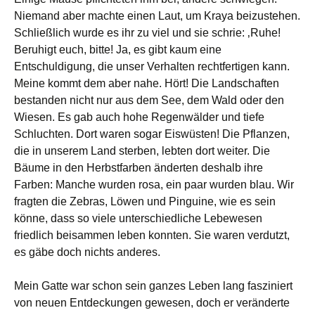
Niemand aber machte einen Laut, um Kraya beizustehen.
Schließlich wurde es ihr zu viel und sie schrie: ‚Ruhe!
Beruhigt euch, bitte! Ja, es gibt kaum eine
Entschuldigung, die unser Verhalten rechtfertigen kann.
Meine kommt dem aber nahe. Hört! Die Landschaften
bestanden nicht nur aus dem See, dem Wald oder den
Wiesen. Es gab auch hohe Regenwälder und tiefe
Schluchten. Dort waren sogar Eiswüsten! Die Pflanzen,
die in unserem Land sterben, lebten dort weiter. Die
Bäume in den Herbstfarben änderten deshalb ihre
Farben: Manche wurden rosa, ein paar wurden blau. Wir
fragten die Zebras, Löwen und Pinguine, wie es sein
könne, dass so viele unterschiedliche Lebewesen
friedlich beisammen leben konnten. Sie waren verdutzt,
es gäbe doch nichts anderes.
Mein Gatte war schon sein ganzes Leben lang fasziniert
von neuen Entdeckungen gewesen, doch er veränderte