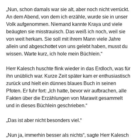
„Nun, schon damals war sie alt, aber noch nicht verrückt.
An dem Abend, von dem ich erzähle, wurde sie in unser
Volk aufgenommen. Niemand kannte Kraya und viele
beäugten sie misstrauisch. Das weiß ich noch, weil sie
von weit herkam. Sie soll mit ihrem Mann viele Jahre
allein und abgeschottet von uns gelebt haben, musst du
wissen. Warte kurz, ich hole mein Büchlein.“
Herr Kalesch huschte flink wieder in das Erdloch, was für
ihn unüblich war. Kurze Zeit später kam er enthusiastisch
zurück und hielt ein dünnes blaues Buch in seinen
Pfoten. Er fuhr fort: „Ich hatte, bevor wir aufbrachen, alle
Fakten über die Erzählungen von Marawit gesammelt
und in dieses Büchlein geschrieben.“
„Das ist aber nicht besonders viel.“
„Nun ja, immerhin besser als nichts“, sagte Herr Kalesch