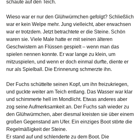
schaute auf den Teich.
Wieso war er nur den Glühwürmchen gefolgt? Schließlich
war er kein Welpe mehr. Jung vielleicht, aber erwachsen
war er trotzdem. Jetzt betrachtete er die Steine. Schön
waren sie. Viele Male hatte er mit seinen älteren
Geschwistern an Flüssen gespielt – wenn man das
spielen nennen konnte. Er war lange zu klein, um
mitzuspielen, und wenn er doch einmal durfte, diente er
nur als Spielball. Die Erinnerung schmerzte ihn.
Der Fuchs schüttelte seinen Kopf, um ihn freizukriegen,
und guckte weiter am Teich entlang. Das Wasser war klar
und schimmerte hell im Mondlicht. Etwas anderes aber
zog seine Aufmerksamkeit an. Der Fuchs sah wieder zu
den Glühwürmchen, aber diesmal kreisten sie über einem
großen Gegenstand am Ufer. Ein einziges Boot störte die
Regelmäßigkeit der Steine.
Er stand auf und schlenderte zu dem Boot. Die