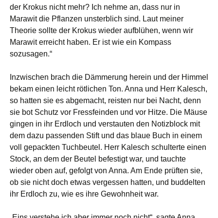
der Krokus nicht mehr? Ich nehme an, dass nur in
Marawit die Pflanzen unsterblich sind. Laut meiner
Theorie sollte der Krokus wieder aufblühen, wenn wir
Marawit erreicht haben. Er ist wie ein Kompass
sozusagen.“
Inzwischen brach die Dämmerung herein und der Himmel
bekam einen leicht rötlichen Ton. Anna und Herr Kalesch,
so hatten sie es abgemacht, reisten nur bei Nacht, denn
sie bot Schutz vor Fressfeinden und vor Hitze. Die Mäuse
gingen in ihr Erdloch und verstauten den Notizblock mit
dem dazu passenden Stift und das blaue Buch in einem
voll gepackten Tuchbeutel. Herr Kalesch schulterte einen
Stock, an dem der Beutel befestigt war, und tauchte
wieder oben auf, gefolgt von Anna. Am Ende prüften sie,
ob sie nicht doch etwas vergessen hatten, und buddelten
ihr Erdloch zu, wie es ihre Gewohnheit war.
„Eins verstehe ich aber immer noch nicht“, sagte Anna,