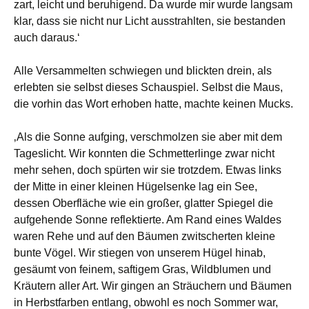
zart, leicht und beruhigend. Da wurde mir wurde langsam
klar, dass sie nicht nur Licht ausstrahlten, sie bestanden
auch daraus.‘
Alle Versammelten schwiegen und blickten drein, als
erlebten sie selbst dieses Schauspiel. Selbst die Maus,
die vorhin das Wort erhoben hatte, machte keinen Mucks.
‚Als die Sonne aufging, verschmolzen sie aber mit dem
Tageslicht. Wir konnten die Schmetterlinge zwar nicht
mehr sehen, doch spürten wir sie trotzdem. Etwas links
der Mitte in einer kleinen Hügelsenke lag ein See,
dessen Oberfläche wie ein großer, glatter Spiegel die
aufgehende Sonne reflektierte. Am Rand eines Waldes
waren Rehe und auf den Bäumen zwitscherten kleine
bunte Vögel. Wir stiegen von unserem Hügel hinab,
gesäumt von feinem, saftigem Gras, Wildblumen und
Kräutern aller Art. Wir gingen an Sträuchern und Bäumen
in Herbstfarben entlang, obwohl es noch Sommer war,