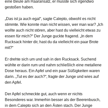
eine Beule am Haaransatz, er musste sich irgendwo
gestoßen haben.
„Das ist ja auch egal“, sagte Calepto, obwohl es nicht
stimmte. Wie konnte man nicht wissen, wer man war? „Ich
wollte auch nicht stören, aber hast du vielleicht etwas zu
essen für mich?“ Der Junge guckte fragend. „In dem
Rucksack hinter dir, hast du da vielleicht ein paar Brote
mit?“
Er drehte sich um und sah in den Rucksack. Suchend
wühlte er darin rum und nahm schließlich eine metallene
Dose heraus. Ein Apfel und ein paar Süßigkeiten waren
darin. „Tut es der auch?“, fragte der Junge und wies auf
den Apfel.
Der Apfel schmeckte gut, auch wenn er nichts
Besonderes war. Immerhin besser als der Beerenbusch,
in dem Calepto sich an den Ästen stach. Der Junge