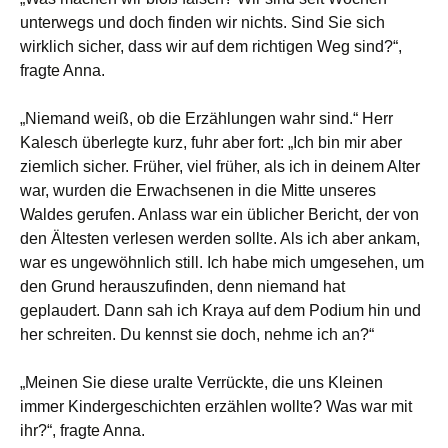
unterwegs und doch finden wir nichts. Sind Sie sich
wirklich sicher, dass wir auf dem richtigen Weg sind?“,
fragte Anna.
„Niemand weiß, ob die Erzählungen wahr sind.“ Herr
Kalesch überlegte kurz, fuhr aber fort: „Ich bin mir aber
ziemlich sicher. Früher, viel früher, als ich in deinem Alter
war, wurden die Erwachsenen in die Mitte unseres
Waldes gerufen. Anlass war ein üblicher Bericht, der von
den Ältesten verlesen werden sollte. Als ich aber ankam,
war es ungewöhnlich still. Ich habe mich umgesehen, um
den Grund herauszufinden, denn niemand hat
geplaudert. Dann sah ich Kraya auf dem Podium hin und
her schreiten. Du kennst sie doch, nehme ich an?“
„Meinen Sie diese uralte Verrückte, die uns Kleinen
immer Kindergeschichten erzählen wollte? Was war mit
ihr?“, fragte Anna.