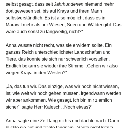
selbst gesagt, dass seit
Jahrhunderten
niemand mehr
dort gewesen sei, bis auf Kraya und ihren Mann
selbstverständlich. Es ist also möglich, dass es in
Marawit mehr als nur Wiesen, Seen und Wälder gibt. Das
wäre auch sonst zu langweilig, nicht?“
Anna wusste nicht recht, was sie erwidern sollte. Ein
ganzes Reich unterschiedlichster Landschaften und
Tiere, das konnte sie sich nur schwerlich vorstellen.
Endlich bekam sie wieder ihre Stimme: „Gehen wir also
wegen Kraya in den Westen?“
„Ja, das tun wir. Das einzige, was wir noch nicht wissen,
ist, wie weit wir noch gehen müssen. Irgendwann werden
wir aber ankommen. Wie gesagt, ich bin mir ziemlich
sicher“, sagte Herr Kalesch. „Noch etwas?“
Anna sagte eine Zeit lang nichts und dachte nach. Dann
blickte sie auf und fragte langsam: „Sagte nicht Kraya,