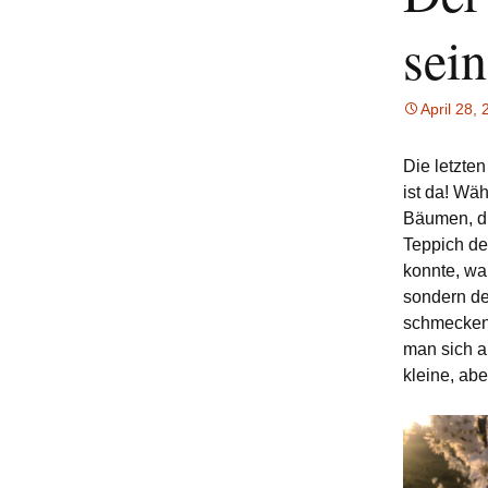
sein
April 28,
Die letzten
ist da! Wä
Bäumen, di
Teppich de
konnte, wa
sondern de
schmecken,
man sich a
kleine, ab