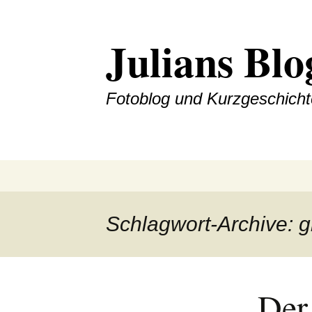
Julians Blo
Fotoblog und Kurzgeschich
Zum
Inhalt
springen
Schlagwort-Archive: g
Der 